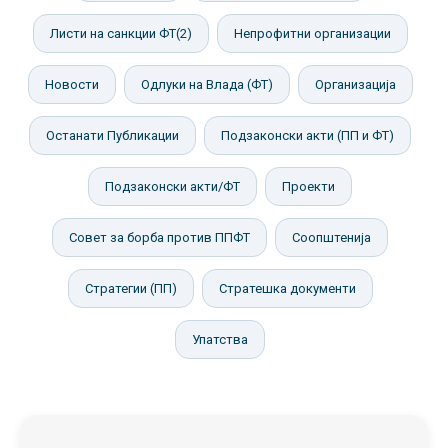
Листи на санкции ФТ(2)
Непрофитни организации
Новости
Одлуки на Влада (ФТ)
Организација
Останати Публикации
Подзаконски акти (ПП и ФТ)
Подзаконски акти/ФТ
Проекти
Совет за борба против ППФТ
Соопштенија
Стратегии (ПП)
Стратешка документи
Упатства