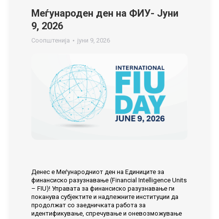
Меѓународен ден на ФИУ- Jуни
9, 2026
Соопштенија
јуни 9, 2026
Денес е Меѓународниот ден на Единиците за
финансиско разузнавање (Financial Intelligence Units
– FIU)! Управата за финансиско разузнавање ги
поканува субјектите и надлежните институции да
продолжат со заедничката работа за
идентификување, спречување и оневозможување