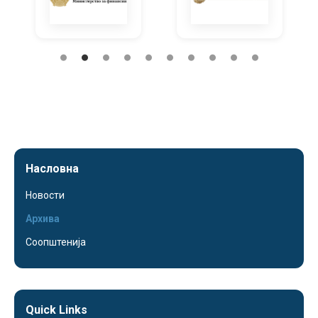
Насловна
Новости
Архива
Соопштенија
Quick Links