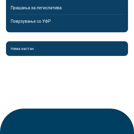
Прашања за легислатива
Поврзување со УФР
Нема настан