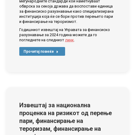
меѓународните стандарди кои наметнуваат
обврска за секоја држава да воспостави единица
за финансиско разузнавање како специјализирана
институција која ќе се бори против перењето пари
и финансирање на тероризмот.
Годишниот извештај на Управата за финансиско
разузнавање за 2024 година можете да го
погледнете на следниот
линк
.
Прочитај повеќе
Извештај за национална
проценка на ризикот од перење
пари, финансирање на
тероризам, финансирање на