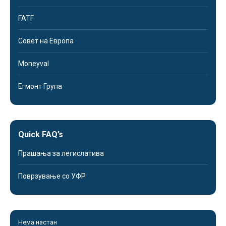
FATF
Совет на Европа
Moneyval
Егмонт Група
Quick FAQ’s
Прашања за легислатива
Поврзување со УФР
Нема настан