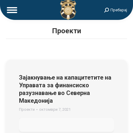
Search:
Пребарај
Проекти
Зајакнување на капацитетите на
Управата за финансиско
разузнавање во Северна
Македонија
Проекти
октомври 7, 2021