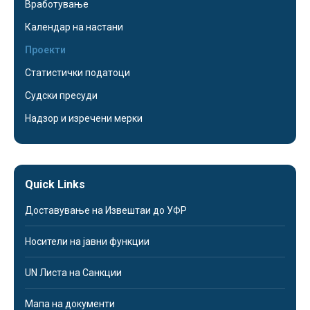
Вработување
Календар на настани
Проекти
Статистички податоци
Судски пресуди
Надзор и изречени мерки
Quick Links
Доставување на Извештаи до УФР
Носители на јавни функции
UN Листа на Санкции
Мапа на документи