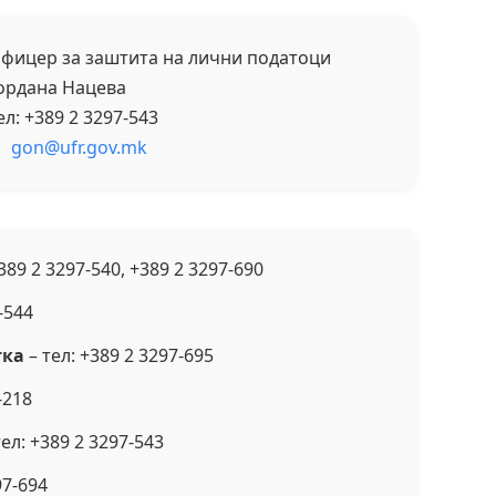
фицер за заштита на лични податоци
ордана Нацева
ел: +389 2 3297-543
gon@ufr.gov.mk
389 2 3297-540, +389 2 3297-690
-544
тка
– тел: +389 2 3297-695
-218
тел: +389 2 3297-543
97-694