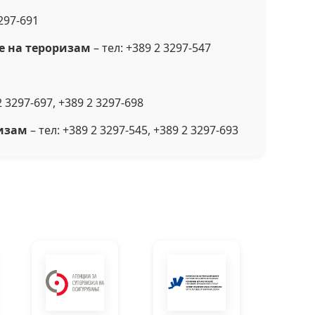
3297-691
е на тероризам
– тел: +389 2 3297-547
2 3297-697, +389 2 3297-698
ризам
– тел: +389 2 3297-545, +389 2 3297-693