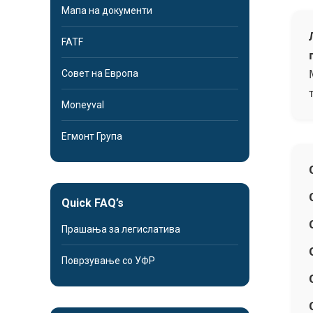
Мапа на документи
FATF
Совет на Европа
Moneyval
Егмонт Група
Quick FAQ’s
Прашања за легислатива
Поврзување со УФР