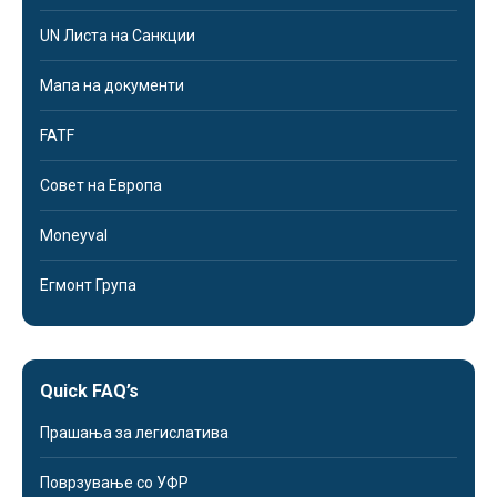
UN Листа на Санкции
Мапа на документи
FATF
Совет на Европа
Moneyval
Егмонт Група
Quick FAQ’s
Прашања за легислатива
Поврзување со УФР