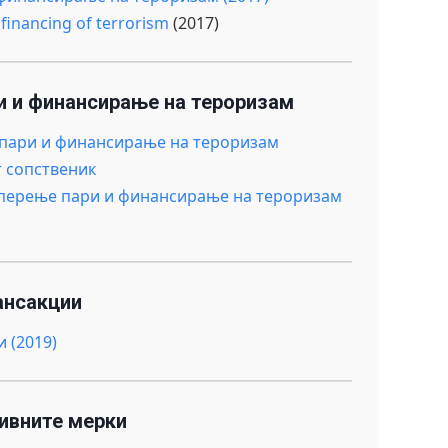
 financing of terrorism
(2017)
и и финансирање на тероризам
 пари и финансирање на тероризам
т сопственик
е перење пари и финансирање на тероризам
ансакции
 (2019)
ивните мерки