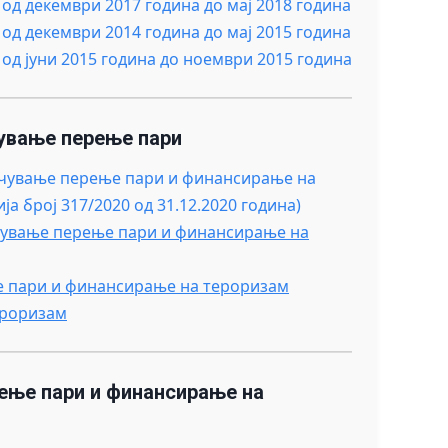
д декември 2017 година до мај 2018 година
д декември 2014 година до мај 2015 година
од јуни 2015 година до ноември 2015 година
чување перење пари
речување перење пари и финансирање на
 број 317/2020 од 31.12.2020 година)
речување перење пари и финансирање на
ње пари и финансирање на тероризам
ероризам
ење пари и финансирање на