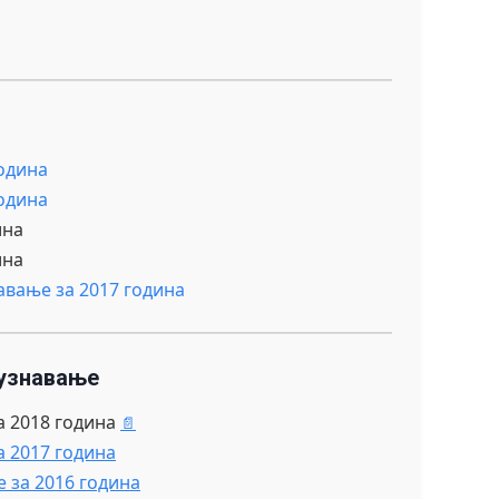
година
година
ина
ина
авање за 2017 година
зузнавање
а 2018 година
а 2017 година
 за 2016 година