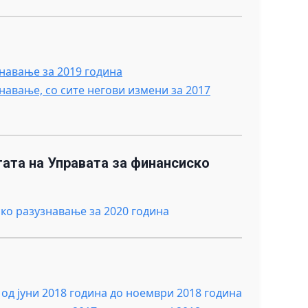
знавање за 2019 година
знавање, со сите негови измени за 2017
ата на Управата за финансиско
ко разузнавање за 2020 година
од јуни 2018 година до ноември 2018 година