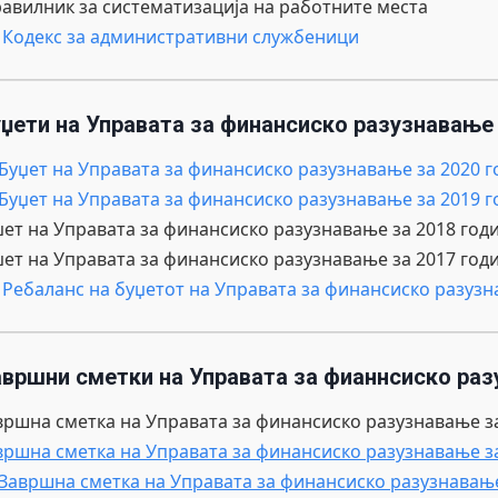
равилник за систематизација на работните места
. Кодекс за административни службеници
уџети на Управата за финансиско разузнавање
.Буџет на Управата за финансиско разузнавање за 2020 
.Буџет на Управата за финансиско разузнавање за 2019 
џет на Управата за финансиско разузнавање за 2018 год
џет на Управата за финансиско разузнавање за 2017 год
. Ребаланс на буџетот на Управата за финансиско разузн
авршни сметки на Управата за фианнсиско ра
вршна сметка на Управата за финансиско разузнавање з
вршна сметка на Управата за финансиско разузнавање з
Завршна сметка на Управата за финансиско разузнавање