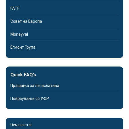
FATF
Совет на Европа
Moneyval
Егмонт Група
Quick FAQ’s
Прашања за легислатива
Поврзување со УФР
Нема настан