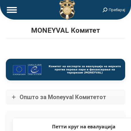
Search:
Пребарај
MONEYVAL Комитет
Општо за Moneyval Комитетот
Петти круг на евалуација