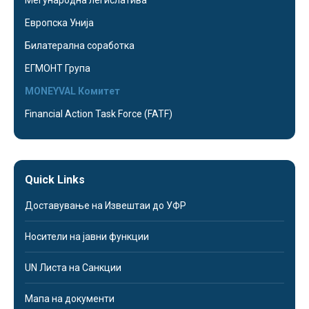
Меѓународна легислатива
Европска Унија
Билатерална соработка
ЕГМОНТ Група
MONEYVAL Комитет
Financial Action Task Force (FATF)
Quick Links
Доставување на Извештаи до УФР
Носители на јавни функции
UN Листа на Санкции
Мапа на документи