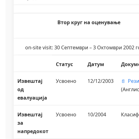
Втор круг на оценување
on-site visit: 30 Септември – 3 Октомври 2002 
Статус
Датум
Докум
Извештај
Усвоено
12/12/2003
Рез
од
(Англис
евалуација
Извештај
Усвоено
10/2004
Класи
за
напредокот