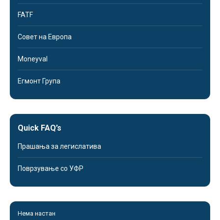
FATF
Совет на Европа
Moneyval
Егмонт Група
Quick FAQ’s
Прашања за легислатива
Поврзување со УФР
Нема настан