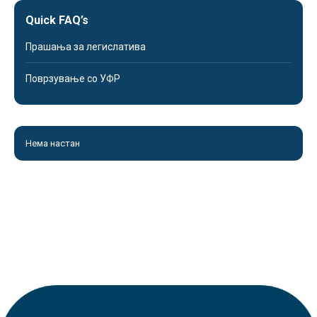
Quick FAQ’s
Прашања за легислатива
Поврзување со УФР
Нема настан