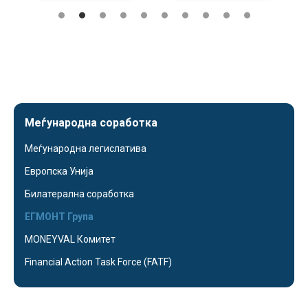
Меѓународна соработка
Меѓународна легислатива
Европска Унија
Билатерална соработка
ЕГМОНТ Група
MONEYVAL Комитет
Financial Action Task Force (FATF)