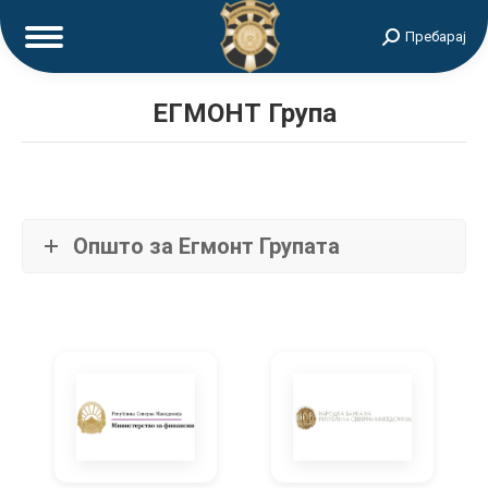
Search:
Пребарај
ЕГМОНТ Група
Општо за Егмонт Групата