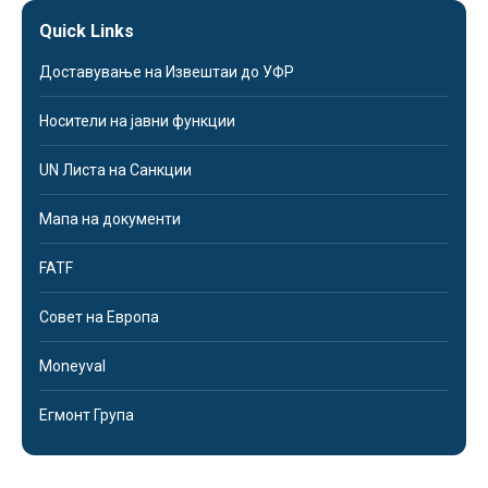
Quick Links
Доставување на Извештаи до УФР
Носители на јавни функции
UN Листа на Санкции
Мапа на документи
FATF
Совет на Европа
Moneyval
Егмонт Група