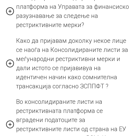
платформа на Управата за финансиско
разузнавање за следење на
рестриктивните мерки?
Како да пријавам доколку некое лице
се наоѓа на Консолидираните листи за
меѓународни рестриктивни мерки и
дали истото се пријавивуа на
идентичен начин како сомнителна
трансакција согласно ЗСППФТ ?
Во консолидираните листи на
рестриктивната платформа се
вградени податоците за
рестриктивните листи од страна на ЕУ