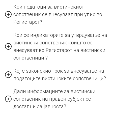
Кои податоци за вистинскиот
сопственик се внесуваат при упис во
Регистарот?
Кои се индикаторите за утврдување на
вистински сопственик коишто се
внесуваат во Регистарот на вистински
сопственици ?
Кој е законскиот рок за внесување на
податоците вистинските сопственици?
Дали информациите за вистински
сопственик на правен субјект се
достапни за јавноста?