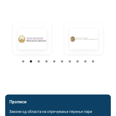
Прописи
Закони од областа на спречување перење пари