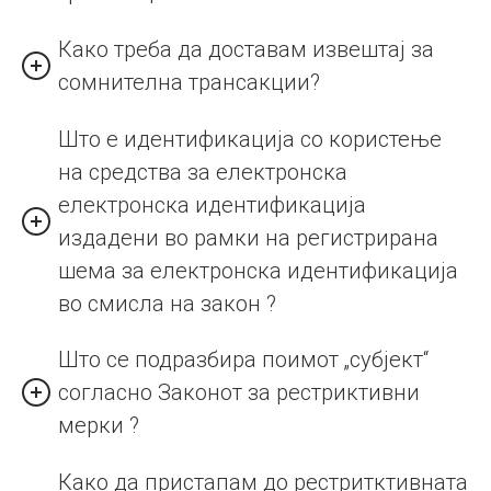
Како треба да доставам извештај за
сомнителна трансакции?
Што е идентификација со користење
на средства за електронска
електронска идентификација
издадени во рамки на регистрирана
шема за електронска идентификација
во смисла на закон ?
Што се подразбира поимот „субјект“
согласно Законот за рестриктивни
мерки ?
Како да пристапам до рестритктивната