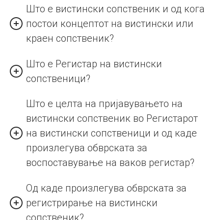
Што е вистински сопственик и од кога
постои концептот на вистински или
краен сопственик?
Што е Регистар на вистински
сопственици?
Што е целта на пријавувањето на
вистински сопственик во Регистарот
на вистински сопственици и од каде
произлегува обврската за
воспоставување на ваков регистар?
Од каде произлегува обврската за
регистрирање на вистински
сопственик?