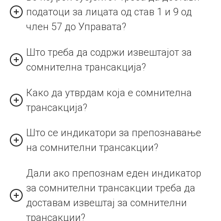
податоци за лицата од став 1 и 9 од
член 57 до Управата?
Што треба да содржи извештајот за
сомнителна трансакција?
Како да утврдам која е сомнителна
трансакција?
Што се индикатори за препознавање
на сомнителни трансакции?
Дали ако препознам еден индикатор
за сомнителни трансакции треба да
доставам извештај за сомнителни
трансакции?