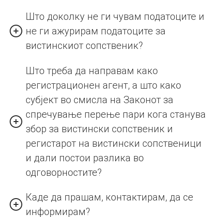
Што доколку не ги чувам податоците и
не ги ажурирам податоците за
вистинскиот сопственик?
Што треба да направам како
регистрационен агент, а што како
субјект во смисла на Законот за
спречување перење пари кога станува
збор за вистински сопственик и
регистарот на вистински сопственици
и дали постои разлика во
одговорностите?
Каде да прашам, контактирам, да се
информирам?