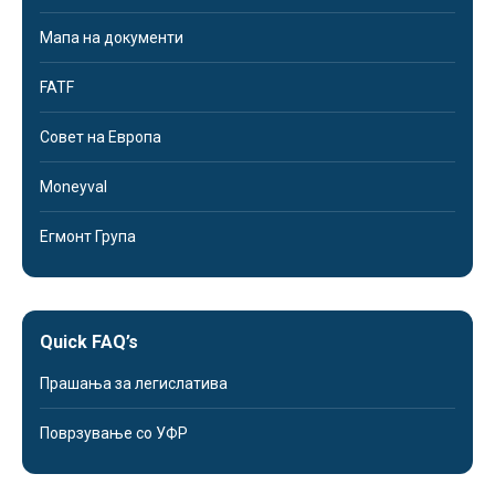
Мапа на документи
FATF
Совет на Европа
Moneyval
Егмонт Група
Quick FAQ’s
Прашања за легислатива
Поврзување со УФР