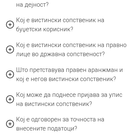
на дејност?
Кој е вистински сопственик на
буџетски корисник?
Кој е вистински сопственик на правно
лице во државна сопственост?
Што претставува правен аранжман и
кој е негов вистински сопственик?
Кој може да поднесе пријава за упис
на вистински сопственик?
Кој е одговорен за точноста на
внесените податоци?