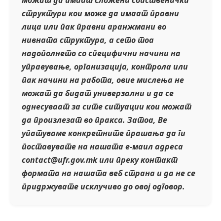
структури кои може да имаат правни
лица или пак правни аранжмани во
нивната структура, а сето тоа
надополнето со специфични начини на
управување, организација, контрола или
пак начини на работа, овие мислења не
можат да бидат универзални и да се
однесуваат за сите ситуации кои можат
да произлезат во пракса. Затоа, Ве
упатуваме конкретните прашања да ги
поставувате на нашата е-маил адреса
contact@ufr.gov.mk или преку контакт
формата на нашата веб страна и да не се
придржувате исклучиво до овој одговор.