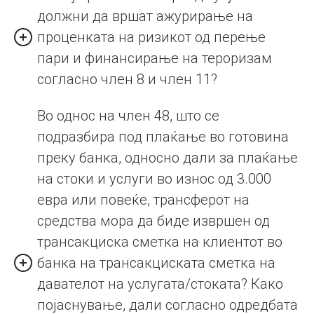
должни да вршат ажурирање на
проценката на ризикот од перење
пари и финансирање на тероризам
согласно член 8 и член 11?
Во однос на член 48, што се
подразбира под плаќање во готовина
преку банка, односно дали за плаќање
на стоки и услуги во износ од 3.000
евра или повеќе, трансферот на
средства мора да биде извршен од
трансакциска сметка на клиентот во
банка на трансакциската сметка на
давателот на услугата/стоката? Како
појаснување, дали согласно одредбата