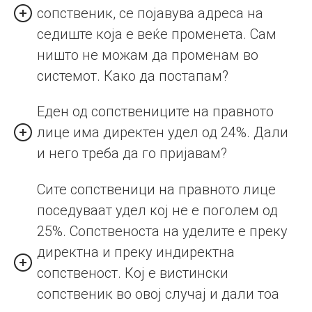
сопственик, се појавува адреса на
седиште која е веќе променета. Сам
ништо не можам да променам во
системот. Како да постапам?
Еден од сопствениците на правното
лице има директен удел од 24%. Дали
и него треба да го пријавам?
Сите сопственици на правното лице
поседуваат удел кој не е поголем од
25%. Сопственоста на уделите е преку
директна и преку индиректна
сопственост. Кој е вистински
сопственик во овој случај и дали тоа