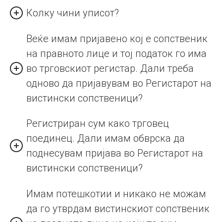
Колку чини уписот?
Веќе имам пријавено кој е сопственик
на правното лице и тој податок го има
во трговскиот регистар. Дали треба
одново да пријавувам во Регистарот на
вистински сопственици?
Регистриран сум како трговец
поединец. Дали имам обврска да
поднесувам пријава во Регистарот на
вистински сопственици?
Имам потешкотии и никако не можам
да го утврдам вистинскиот сопственик