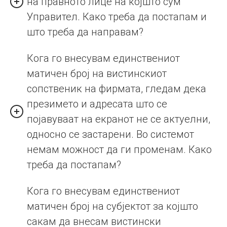
на правното лице на којшто сум
Управител. Како треба да постапам и
што треба да направам?
Кога го внесувам единствениот
матичен број на вистинскиот
сопственик на фирмата, гледам дека
презимето и адресата што се
појавуваат на екранот не се актуелни,
односно се застарени. Во системот
немам можност да ги променам. Како
треба да постапам?
Кога го внесувам единствениот
матичен број на субјектот за којшто
сакам да внесам вистински