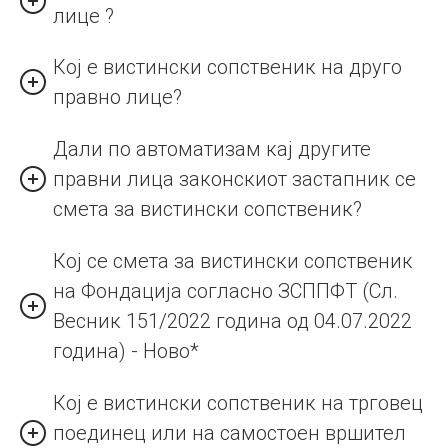
лице ?
Кој е вистински сопственик на друго
правно лице?
Дали по автоматизам кај другите
правни лица законскиот застапник се
смета за вистински сопственик?
Кој се смета за вистински сопственик
на Фондација согласно ЗСППФТ (Сл.
Весник 151/2022 година од 04.07.2022
година) - Ново*
Кој е вистински сопственик на трговец
поединец или на самостоен вршител