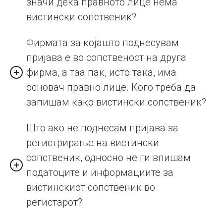
значи дека правното лице нема
вистински сопственик?
Фирмата за којашто поднесувам
пријава е во сопственост на друга
фирма, а таа пак, исто така, има
основач правно лице. Кого треба да
запишам како вистински сопственик?
Што ако не поднесам пријава за
регистрирање на вистински
сопственик, односно не ги впишам
податоците и информациите за
вистинскиот сопственик во
регистарот?