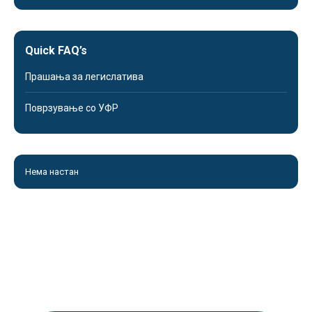
Quick FAQ’s
Прашања за легислатива
Поврзување со УФР
Нема настан