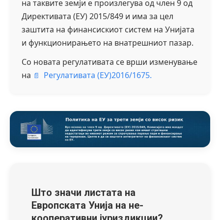
на таквите земји е произлегува од член 9 од
Директивата (ЕУ) 2015/849 и има за цел
заштита на финансискиот систем на Унијата
и функционирањето на внатрешниот пазар.
Со новата регулативата се врши изменување
на
Регулативата (ЕУ)2016/1675.
Што значи листата на
Европската Унија на не-
кооперативни јуриздикции?