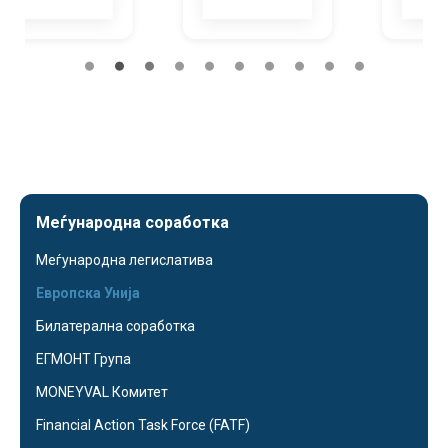
Меѓународна соработка
Меѓународна легислатива
Европска Унија
Билатерална соработка
ЕГМОНТ Група
MONEYVAL Комитет
Financial Action Task Force (FATF)