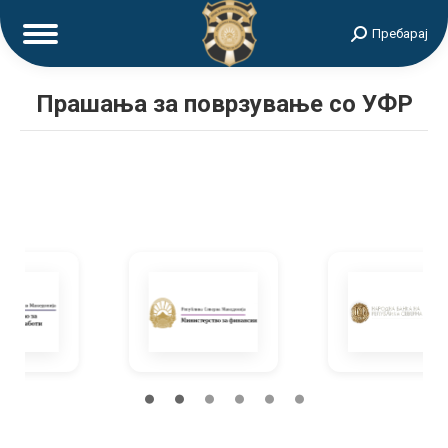
Search:
Пребарај
Прашања за поврзување со УФР