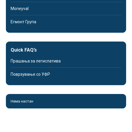
Moneyval
Егмонт Група
Quick FAQ’s
Прашања за легислатива
Поврзување со УФР
Нема настан