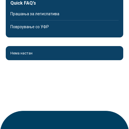
Quick FAQ’s
Прашања за легислатива
Поврзување со УФР
Нема настан