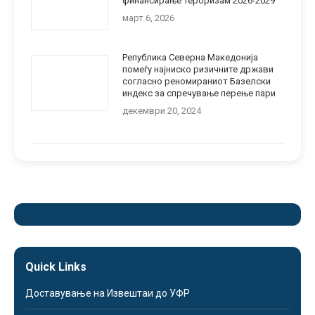
финансирање тероризам 2026-2029“
март 6, 2026
Република Северна Македонија
помеѓу најниско ризичните држави
согласно реномираниот Базелски
индекс за спречување перење пари
декември 20, 2024
Quick Links
Доставување на Извештаи до УФР