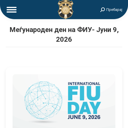
Search:
Пребарај
Меѓународен ден на ФИУ- Jуни 9,
2026