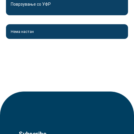
Поврзување со УФР
Нема настан
Subscribe