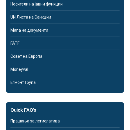
Носители на јавни функции
UN Листа на Санкции
Мапа на документи
FATF
Совет на Европа
Moneyval
Егмонт Група
Quick FAQ’s
Прашања за легислатива