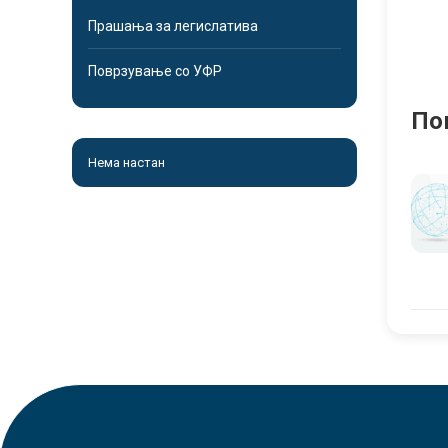
Прашања за легислатива
Поврзување со УФР
По
Нема настан