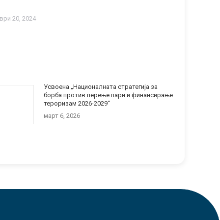
ври 20, 2024
Усвоена „Националната стратегија за
борба против перење пари и финансирање
тероризам 2026-2029“
март 6, 2026