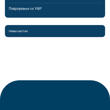
Поврзување со УФР
Нема настан