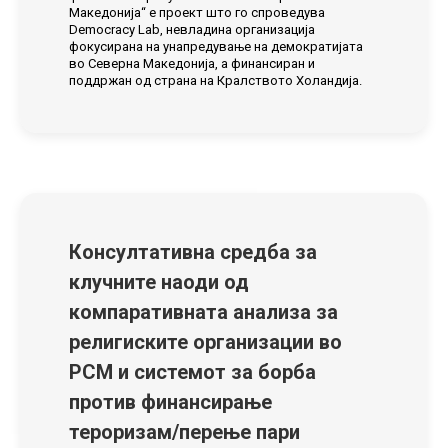
Македонија“ е проект што го спроведува
Democracy Lab, невладина организација
фокусирана на унапредување на демократијата
во Северна Македонија, а финансиран и
поддржан од страна на Кралството Холандија.
Консултативна средба за
клучните наоди од
компаративната анализа за
религиските организации во
РСМ и системот за борба
против финансирање
тероризам/перење пари