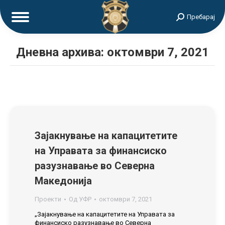
Search:
Пребарај
Дневна архива:
октомври 7, 2021
Зајакнување на капацитетите
на Управата за финансиско
разузнавање во Северна
Македонија
Проекти
Од
УФР
октомври 7, 2021
„Зајакнување на капацитетите на Управата за
финансиско разузнавање во Северна