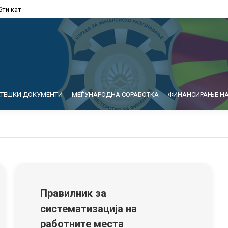
6ти кат
АТЕШКИ ДОКУМЕНТИ
МЕЃУНАРОДНА СОРАБОТКА
ФИНАНСИРАЊЕ НА
Правилник за
систематизација на
работните места