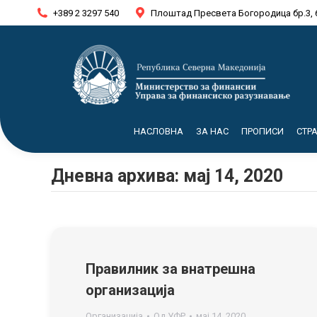
+389 2 3297 540
Плоштад Пресвета Богородица бр.3, 
НАСЛОВНА
ЗА НАС
ПРОПИСИ
СТР
Дневна архива:
мај 14, 2020
Правилник за внатрешна
организација
Организација
Од
УФР
мај 14, 2020