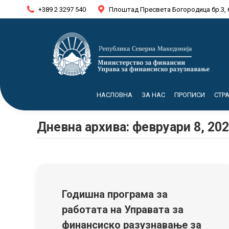
+389 2 3297 540
Плоштад Пресвета Богородица бр.3, 
НАСЛОВНА
ЗА НАС
ПРОПИСИ
СТР
Дневна архива:
февруари 8, 20
Годишна програма за
работата на Управата за
финансиско разузнавање за