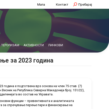
Мапа
Контакт
Search:
Пребарај
 ТЕРОРИЗАМ
АКТИВНОСТИ
ЛИНКОВИ
ање за 2023 година
3 година е подготвена врз основа на член 75 став (7)
Весник на Рeпублика Северна Македонија број. 151/22),
деленијата во состав на Управата.
основни функции – превентивната и аналитичката
та за спречување перење пари и финансирање на