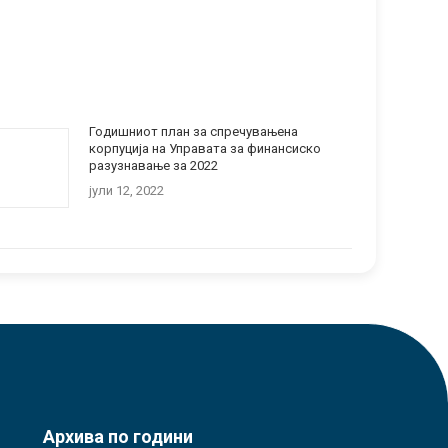
Годишниот план за спречувањена
корпуција на Управата за финансиско
разузнавање за 2022
јули 12, 2022
Архива по години