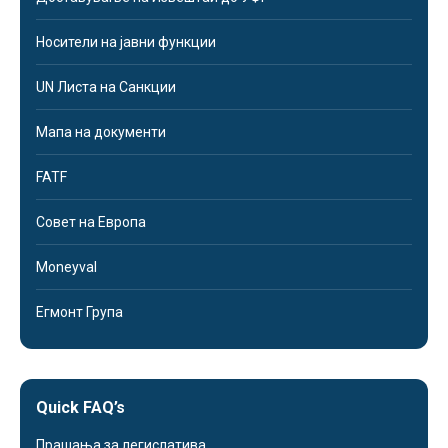
Носители на јавни функции
UN Листа на Санкции
Мапа на документи
FATF
Совет на Европа
Moneyval
Егмонт Група
Quick FAQ’s
Прашања за легислатива