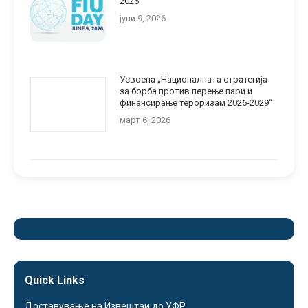
2026
јуни 9, 2026
Усвоена „Националната стратегија
за борба против перење пари и
финансирање тероризам 2026-2029“
март 6, 2026
Quick Links
Доставување на Извештаи до УФР