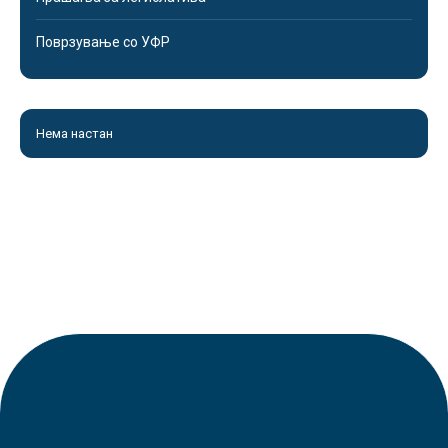
Поврзување со УФР
Нема настан