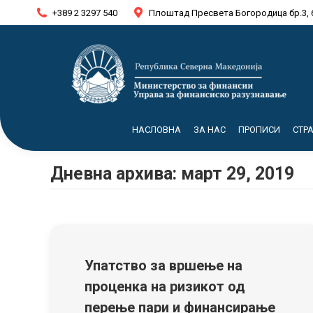
+389 2 3297 540
Плоштад Пресвета Богородица бр.3, 
НАСЛОВНА
ЗА НАС
ПРОПИСИ
СТР
Дневна архива:
март 29, 2019
Упатство за вршење на
проценка на ризикот од
перење пари и финансирање