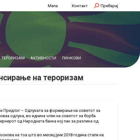
Мапа
Контакт
Search:
Пребарај
 ТЕРОРИЗАМ
АКТИВНОСТИ
ЛИНКОВИ
ансирање на тероризам
вои Предлог – Одлуката за формирање на советот за
оваа одлука, во иднина член на советот за борба
ернерот од Народната банка кој пак за разлика од
снова на тоа што во месец јуни 2018 година стапи на