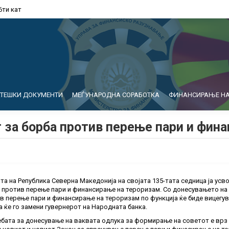
6ти кат
АТЕШКИ ДОКУМЕНТИ
МЕЃУНАРОДНА СОРАБОТКА
ФИНАНСИРАЊЕ НА
 за борба против перење пари и фин
та на Република Северна Македонија на својата 135-тата седница ја ус
 против перење пари и финансирање на тероризам. Со донесувањето на 
в перење пари и финансирање на тероризам по функција ќе биде вицегув
а ќе го замени гувернерот на Народната банка.
бата за донесување на ваквата одлука за формирање на советот е врз о