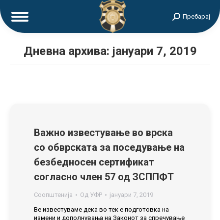
Search:
Пребарај
Дневна архива:
јануари 7, 2019
Важно известување во врска
со обврската за поседување на
безбедносен сертификат
согласно член 57 од ЗСППФТ
Соопштенија
Од
УФР
јануари 7, 2019
Ве известуваме дека во тек е подготовка на
измени и дополнувања на Законот за спречување