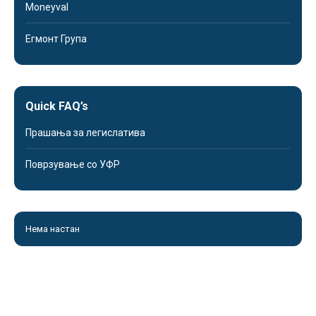
Moneyval
Егмонт Група
Quick FAQ’s
Прашања за легислатива
Поврзување со УФР
Нема настан