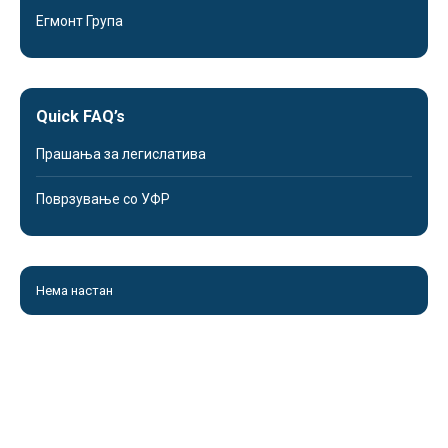
Егмонт Група
Quick FAQ’s
Прашања за легислатива
Поврзување со УФР
Нема настан