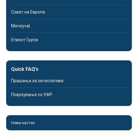
Совет на Европа
Moneyval
Егмонт Група
Quick FAQ’s
Прашања за легислатива
Поврзување со УФР
Нема настан