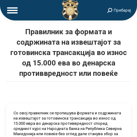
Search:
Пребарај
Правилник за формата и
содржината на извештајот за
готовинска трансакција во износ
од 15.000 ева во денарска
противвредност или повеќе
Со овој правилник се пропишува формата и содржината
на извештајот за готовинска трансакција во износ од
15.000 евра во денарска противвредност според
средниот курс на Народната банка на Република Северна
Македонија или повеќе без оглед дали станува збор за