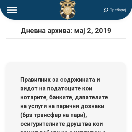
Search:
Пребарај
Дневна архива:
мај 2, 2019
Правилник за содржината и
видот на податоците кои
нотарите, банките, давателите
на услуги на парични дознаки
(брз трансфер на пари),
осигурителните друштва кои