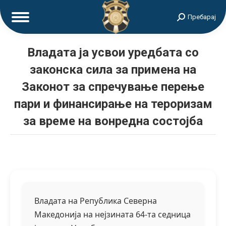
Search:
Пребарај
Владата ја усвои уредбата со
законска сила за примена на
Законот за спречување перење
пари и финансирање на тероризам
за време на вонредна состојба
Владата на Република Северна
Македонија на нејзината 64-та седница