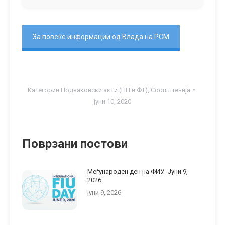
За повеќе информации од Влада на РСМ
Категории
Подзаконски акти (ПП и ФТ)
,
Соопштенија
јуни 10, 2020
Поврзани постови
Меѓународен ден на ФИУ- Jуни 9,
2026
јуни 9, 2026