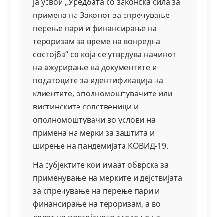
ја усвои „Уредбата со законска сила за
примена на Законот за спречување
перење пари и финансирање на
тероризам за време на вонредна
состојба“ со која се утврдува начинот
на ажурирање на документите и
податоците за идентификација на
клиентите, ополномоштувачите или
вистинските сопственици и
ополномоштувачи во услови на
примена на мерки за заштита и
ширење на пандемијата КОВИД-19.
На субјектите кои имаат обврска за
применување на мерките и дејствијата
за спречување на перење пари и
финансирање на тероризам, а во