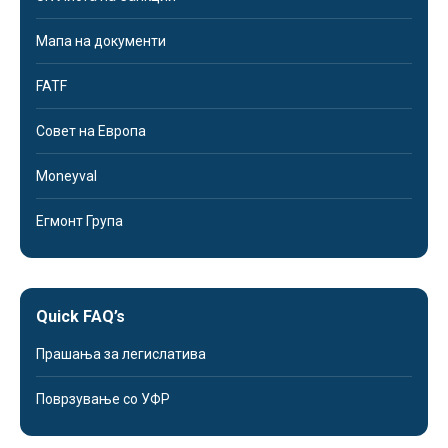
Мапа на документи
FATF
Совет на Европа
Moneyval
Егмонт Група
Quick FAQ’s
Прашања за легислатива
Поврзување со УФР