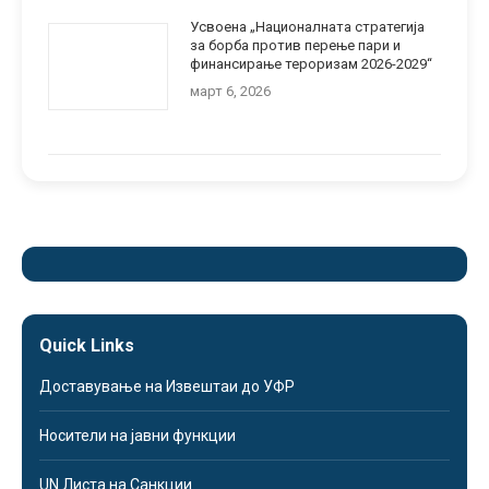
Усвоена „Националната стратегија
за борба против перење пари и
финансирање тероризам 2026-2029“
март 6, 2026
Quick Links
Доставување на Извештаи до УФР
Носители на јавни функции
UN Листа на Санкции