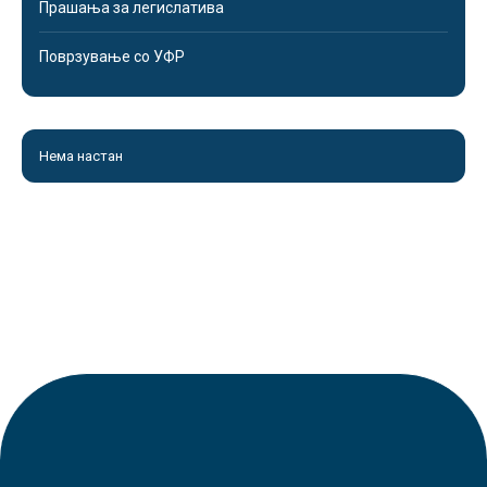
Прашања за легислатива
Поврзување со УФР
Нема настан