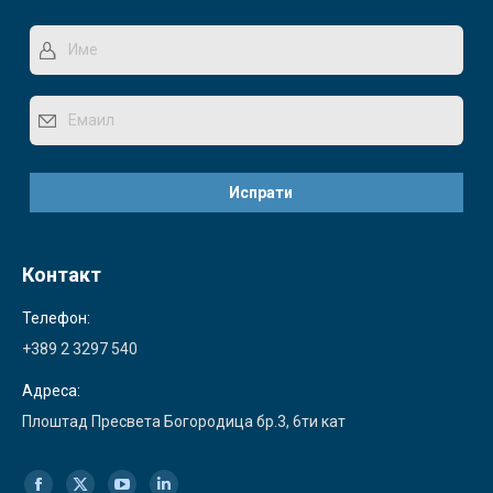
Контакт
Телефон:
+389 2 3297 540
Адреса:
Плоштад Пресвета Богородица бр.3, 6ти кат
Find us on: