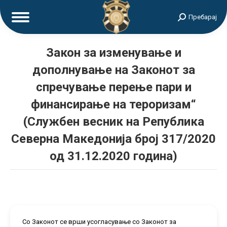
Search:
Пребарај
Закон за изменување и
дополнување на Законот за
спречување перење пари и
финансирање на тероризам“
(Службен весник на Република
Северна Македонија број 317/2020
од 31.12.2020 година)
Со Законот се врши усогласување со Законот за