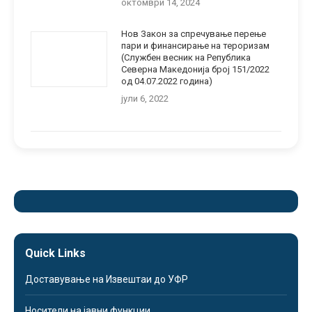
октомври 14, 2024
Нов Закон за спречување перење
пари и финансирање на тероризам
(Службен весник на Република
Северна Македонија број 151/2022
од 04.07.2022 година)
јули 6, 2022
Quick Links
Доставување на Извештаи до УФР
Носители на јавни функции