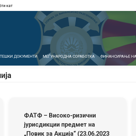
6ти кат
АТЕШКИ ДОКУМЕНТИ
МЕЃУНАРОДНА СОРАБОТКА
ФИНАНСИРАЊЕ НА
ија
ФАТФ – Високо-ризични
јурисдикции предмет на
„Повик за Акција“ (23.06.2023