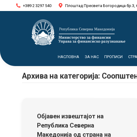
+389 2 3297 540
Плоштад Пресвета Богородица бр.3, 
НАСЛОВНА
ЗА НАС
ПРОПИСИ
СТР
Архива на категорија:
Соопштен
Објавен извештајот на
Република Северна
Македонија од страна на