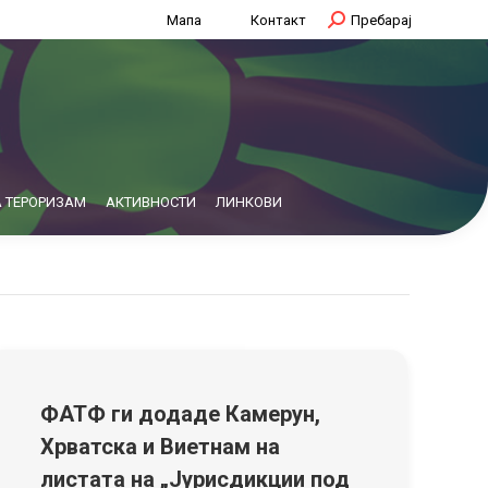
Мапа
Контакт
Search:
Пребарај
 ТЕРОРИЗАМ
АКТИВНОСТИ
ЛИНКОВИ
ФАТФ ги додаде Камерун,
Хрватска и Виетнам на
листата на „Јурисдикции под