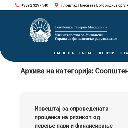
+389 2 3297 540
Плоштад Пресвета Богородица бр.3, 
НАСЛОВНА
ЗА НАС
ПРОПИСИ
СТР
Архива на категорија:
Соопштен
Извештај за спроведената
проценка на ризикот од
перење пари и финансирање