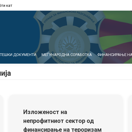
6ти кат
АТЕШКИ ДОКУМЕНТИ
МЕЃУНАРОДНА СОРАБОТКА
ФИНАНСИРАЊЕ НА
ија
Изложеност на
непрофитниот сектор од
финансирање на тероризам