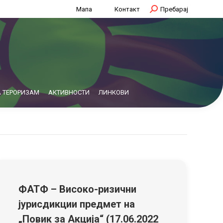
Мапа
Контакт
Search:
Пребарај
 ТЕРОРИЗАМ
АКТИВНОСТИ
ЛИНКОВИ
ФАТФ – Високо-ризични
јурисдикции предмет на
„Повик за Акција“ (17.06.2022