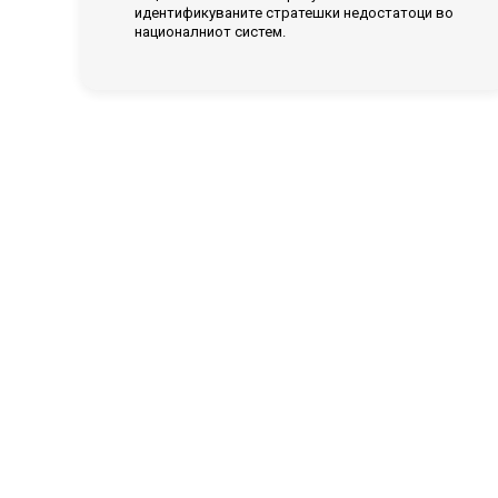
идентификуваните стратешки недостатоци во
националниот систем.