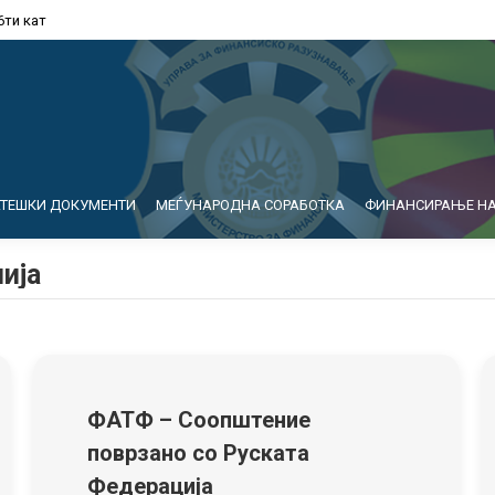
6ти кат
АТЕШКИ ДОКУМЕНТИ
МЕЃУНАРОДНА СОРАБОТКА
ФИНАНСИРАЊЕ НА
ија
ФАТФ – Соопштение
поврзано со Руската
Федерација