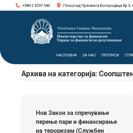
+389 2 3297 540
Плоштад Пресвета Богородица бр.3, 
НАСЛОВНА
ЗА НАС
ПРОПИСИ
СТР
Архива на категорија:
Соопштен
Нов Закон за спречување
перење пари и финансирање
на тероризам (Службен