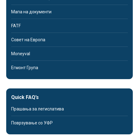
Мапа на документи
FATF
Совет на Европа
Moneyval
Егмонт Група
Quick FAQ’s
Прашања за легислатива
Поврзување со УФР