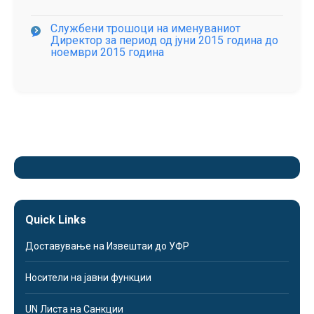
Службени трошоци на именуваниот
Директор за период од јуни 2015 година до
ноември 2015 година
Quick Links
Доставување на Извештаи до УФР
Носители на јавни функции
UN Листа на Санкции